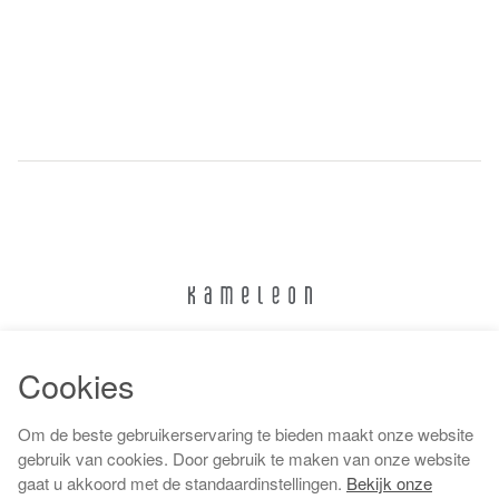
024 322 6373
Cookies
info@kameleonnijmegen.nl
Om de beste gebruikerservaring te bieden maakt onze website
gebruik van cookies. Door gebruik te maken van onze website
gaat u akkoord met de standaardinstellingen.
Bekijk onze
Algemene voorwaarden