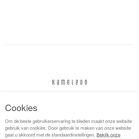
024 322 6373
Cookies
info@kameleonnijmegen.nl
Om de beste gebruikerservaring te bieden maakt onze website
gebruik van cookies. Door gebruik te maken van onze website
gaat u akkoord met de standaardinstellingen.
Bekijk onze
Algemene voorwaarden