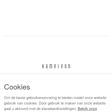
024 322 6373
Cookies
info@kameleonnijmegen.nl
Om de beste gebruikerservaring te bieden maakt onze website
gebruik van cookies. Door gebruik te maken van onze website
gaat u akkoord met de standaardinstellingen.
Bekijk onze
Algemene voorwaarden