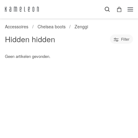
Accessoires
Chelsea boots
Zenggi
Hidden hidden
Filter
Geen artikelen gevonden.