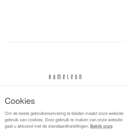
024 322 6373
Cookies
info@kameleonnijmegen.nl
Om de beste gebruikerservaring te bieden maakt onze website
gebruik van cookies. Door gebruik te maken van onze website
gaat u akkoord met de standaardinstellingen.
Bekijk onze
Algemene voorwaarden