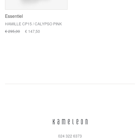
Essentiel
HAMILLE CP15 / CALYPSO PINK
€ 295,00
€ 147,50
024 322 6373