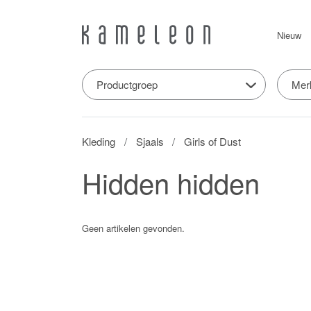
Nieuw
Productgroep
Mer
Kleding
Sjaals
Girls of Dust
Hidden hidden
Geen artikelen gevonden.