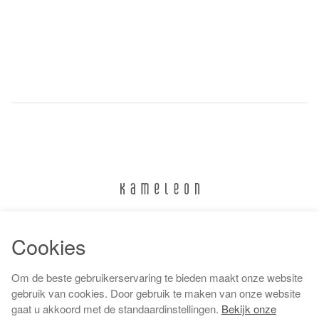
024 322 6373
Cookies
info@kameleonnijmegen.nl
Om de beste gebruikerservaring te bieden maakt onze website
gebruik van cookies. Door gebruik te maken van onze website
gaat u akkoord met de standaardinstellingen.
Bekijk onze
Algemene voorwaarden