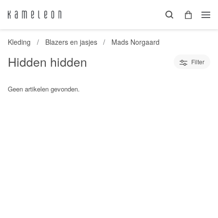
Kleding
Blazers en jasjes
Mads Norgaard
Hidden hidden
Filter
Geen artikelen gevonden.