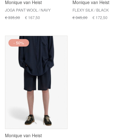
Monique van Heist
Monique van Heist
JOGA PANT WOOL / NAVY
FLEXY SILK / BLACK
€ 335,00
€ 167,50
€ 345,00
€ 172,50
- 50%
Monique van Heist