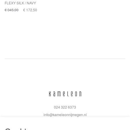
FLEXY SILK / NAVY
€ 345,00
€ 172,50
024 322 6373
info@kameleonnijmegen.nl