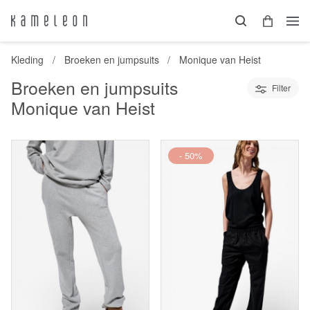
Kleding
Broeken en jumpsuits
Monique van Heist
Broeken en jumpsuits
Filter
Monique van Heist
- 50%