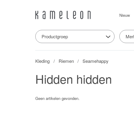
Nieuw
Productgroep
Mer
Kleding
Riemen
Seamehappy
Hidden hidden
Geen artikelen gevonden.