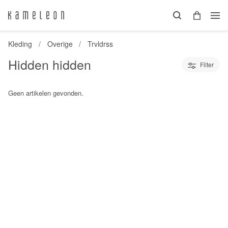
Kleding
Overige
Trvldrss
Hidden hidden
Filter
Geen artikelen gevonden.