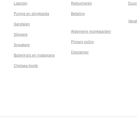
Laarzen
Retourneren
Duur
Pumps en slingbacks
Betaling
Vaca
Sandalen
Algemene voorwaarden
Slippers
Privacy policy
Sneakers
Disclaimer
Ballerina's en instappers
Chelsea boots