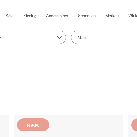
Sale
Kleding
Accessoires
Schoenen
Merken
Wink
k
Maat
Nieuw