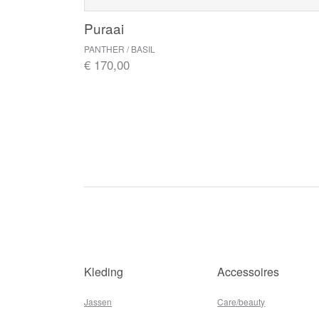
Puraai
PANTHER / BASIL
€ 170,00
Kleding
Accessoires
Jassen
Care/beauty