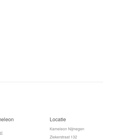
eleon
Locatie
Kameleon Nijmegen
el
Ziekerstraat 132