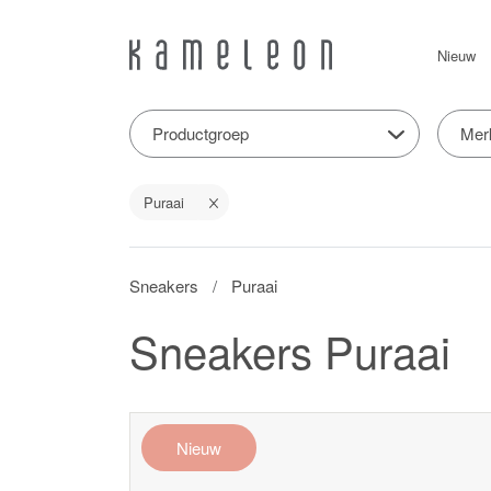
Nieuw
Productgroep
Mer
Puraai
Sneakers
Puraai
Sneakers Puraai
Nieuw