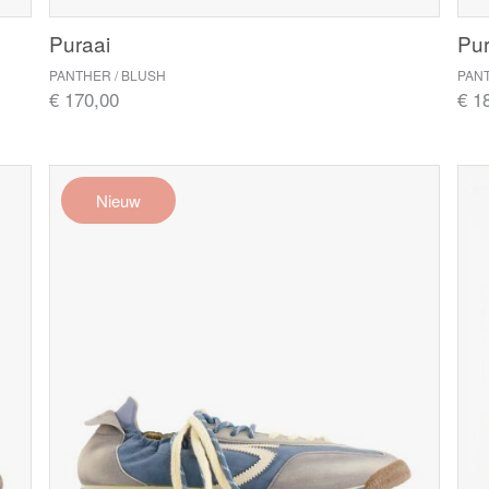
Puraai
Pur
PANTHER / BLUSH
PAN
€ 170,00
€ 1
Nieuw