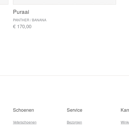
Puraai
PANTHER / BANANA
€ 170,00
Schoenen
Service
Kam
Veterschoenen
Bezorgen
Wink