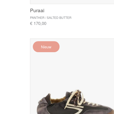
Puraai
PANTHER / SALTED BUTTER
€ 170,00
Nieuw