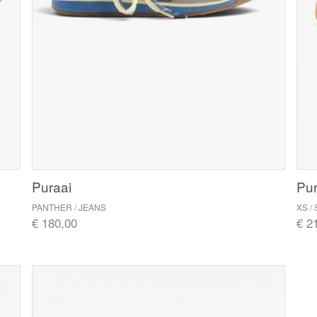
Puraai
Pur
PANTHER / JEANS
XS 
€ 180,00
€ 2