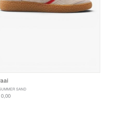
aai
/ SUMMER SAND
10,00