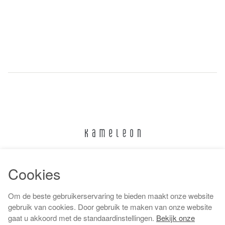
024 322 6373
Cookies
info@kameleonnijmegen.nl
Om de beste gebruikerservaring te bieden maakt onze website
gebruik van cookies. Door gebruik te maken van onze website
gaat u akkoord met de standaardinstellingen.
Bekijk onze
Algemene voorwaarden