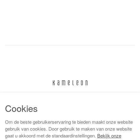
024 322 6373
Cookies
info@kameleonnijmegen.nl
Om de beste gebruikerservaring te bieden maakt onze website
gebruik van cookies. Door gebruik te maken van onze website
gaat u akkoord met de standaardinstellingen.
Bekijk onze
Algemene voorwaarden