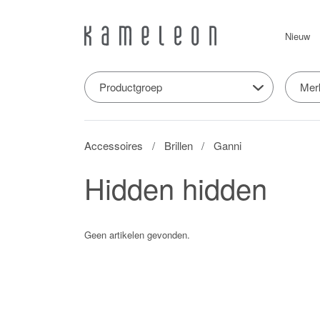
Nieuw
Productgroep
Mer
Accessoires
Brillen
Ganni
Hidden hidden
Geen artikelen gevonden.