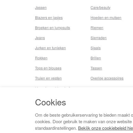
Jassen
Care/beauty
Blazers en jasjes
Hoeden en mutsen
Broeken en jumpsuits
Riemen
Jeans
Sierraden
Jurken en tunieken
Sjaals
Rokken
Brillen
Tops en blouses
Tassen
Truien en vesten
Overige accessoires
Lingerie,nachtmode &
underwear
Cookies
Badkleding
Beenmode
Om de beste gebruikerservaring te bieden maakt 
cookies. Door gebruik te maken van onze website
Vermaakkosten
standaardinstellingen.
Bekijk onze cookiebeleid hie