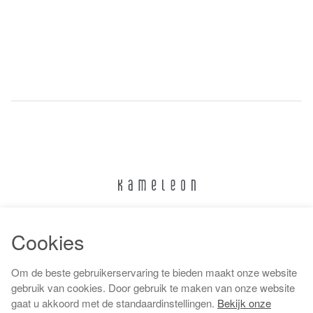
024 322 6373
Cookies
info@kameleonnijmegen.nl
Om de beste gebruikerservaring te bieden maakt onze website
gebruik van cookies. Door gebruik te maken van onze website
gaat u akkoord met de standaardinstellingen.
Bekijk onze
Algemene voorwaarden