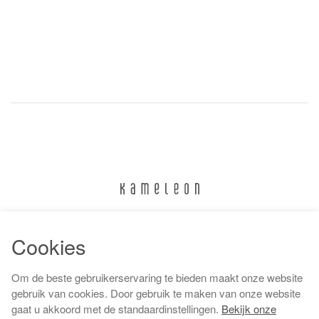
024 322 6373
Cookies
info@kameleonnijmegen.nl
Om de beste gebruikerservaring te bieden maakt onze website
gebruik van cookies. Door gebruik te maken van onze website
gaat u akkoord met de standaardinstellingen.
Bekijk onze
Algemene voorwaarden