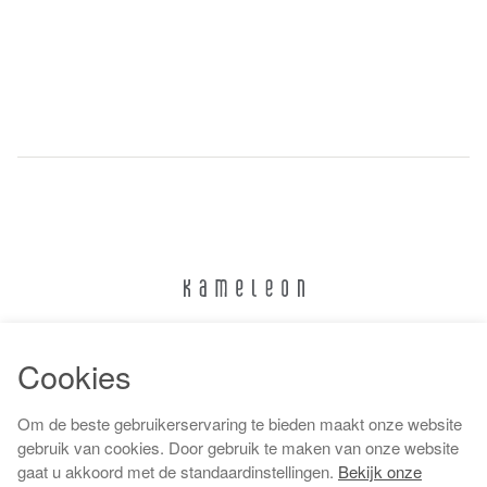
024 322 6373
Cookies
info@kameleonnijmegen.nl
Om de beste gebruikerservaring te bieden maakt onze website
gebruik van cookies. Door gebruik te maken van onze website
gaat u akkoord met de standaardinstellingen.
Bekijk onze
Algemene voorwaarden