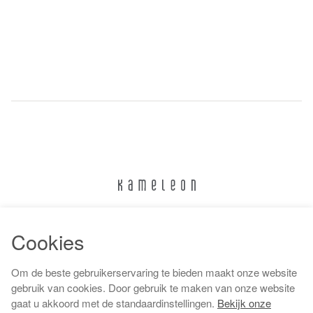
024 322 6373
Cookies
info@kameleonnijmegen.nl
Om de beste gebruikerservaring te bieden maakt onze website
gebruik van cookies. Door gebruik te maken van onze website
gaat u akkoord met de standaardinstellingen.
Bekijk onze
Algemene voorwaarden