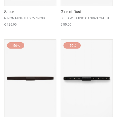
Soeur
Girls of Dust
NINON MINI CEI0975 / NOIR
BELD WEBBING CANVAS / WHITE
€ 125,00
€ 55,00
- 50%
- 50%