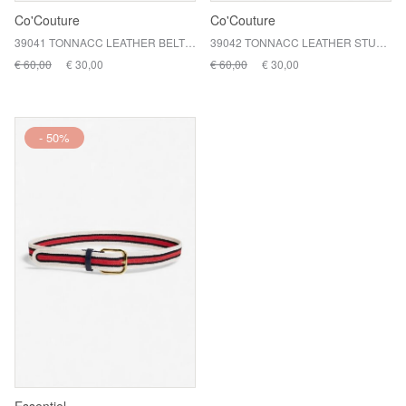
Co'Couture
Co'Couture
39041 TONNACC LEATHER BELT / 83 MOCCA
39042 TONNACC LEATHER STUD B / 96 BLACK
€ 60,00
€ 30,00
€ 60,00
€ 30,00
- 50%