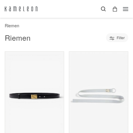
Riemen
Riemen
Filter