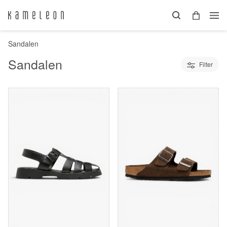
Sandalen
Sandalen
Filter