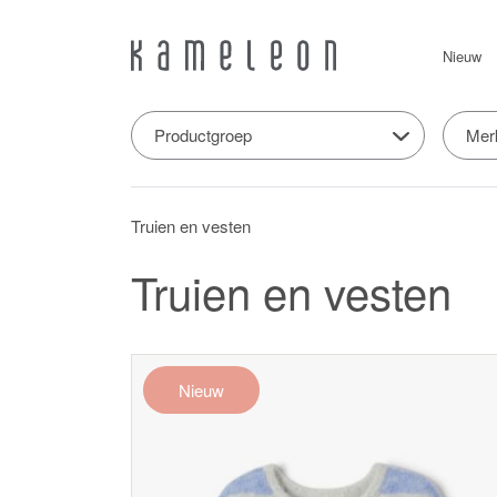
Nieuw
Productgroep
Mer
Truien en vesten
Truien en vesten
Nieuw