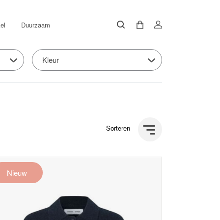
el
Duurzaam
Kleur
Sorteren
Nieuw