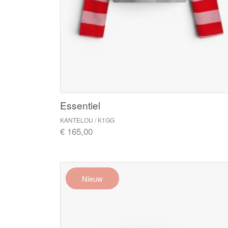
Essentiel
KANTELOU / K1GG
€ 165,00
Nieuw