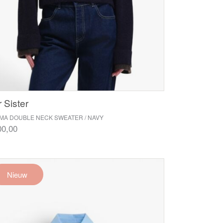
 Sister
IMA DOUBLE NECK SWEATER / NAVY
00,00
Nieuw