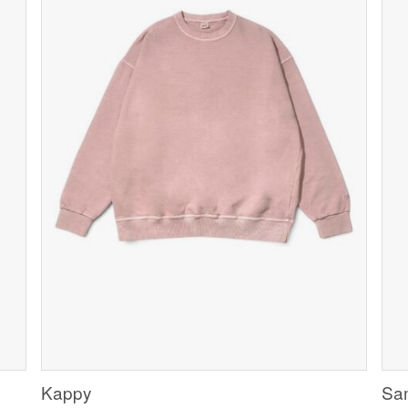
Kappy
Sa