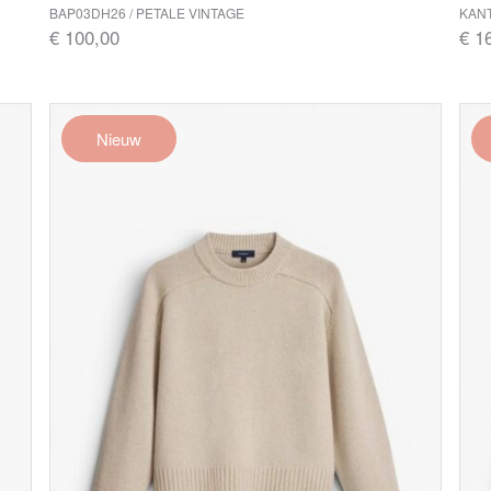
BAP03DH26 / PETALE VINTAGE
KANT
€ 100,00
€ 1
Nieuw