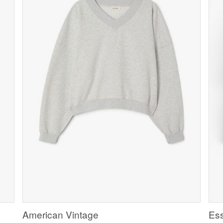
American Vintage
Ess