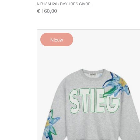
NIB18AH26 / RAYURES GIVRE
€ 160,00
Nieuw