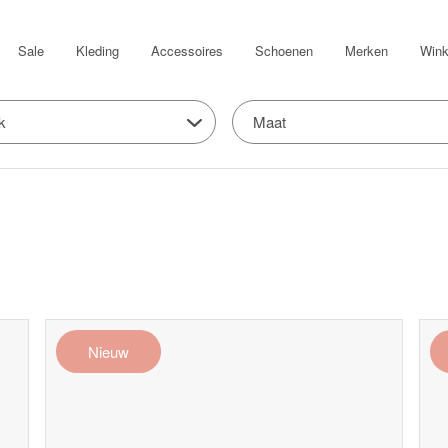
Sale
Kleding
Accessoires
Schoenen
Merken
Wink
k
Maat
Nieuw