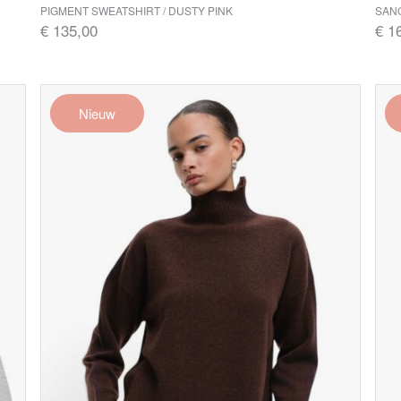
PIGMENT SWEATSHIRT / DUSTY PINK
SANO
€ 135,00
€ 1
Nieuw