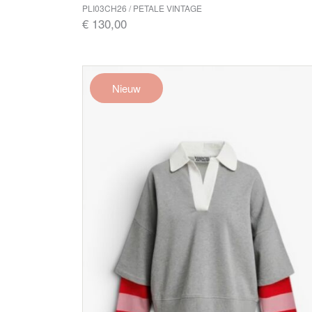
PLI03CH26 / PETALE VINTAGE
€ 130,00
Nieuw