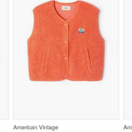
American Vintage
Ame