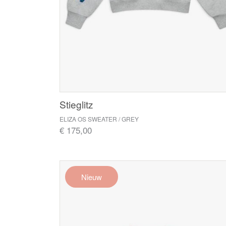
Stieglitz
ELIZA OS SWEATER / GREY
€ 175,00
Nieuw