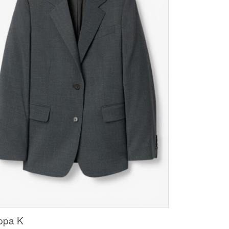
ippa K