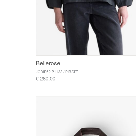
Bellerose
JODIE62 P1133 / PIRATE
€ 260,00