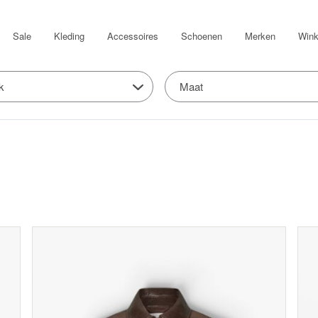
Sale
Kleding
Accessoires
Schoenen
Merken
Wink
k
Maat