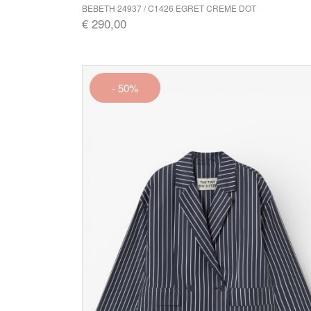
BEBETH 24937 / C1426 EGRET CREME DOT
€ 290,00
- 50%