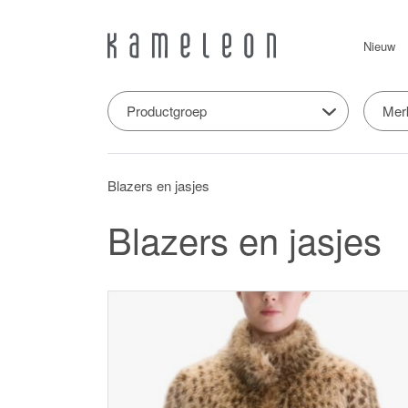
Nieuw
Productgroep
Mer
Blazers en jasjes
Blazers en jasjes