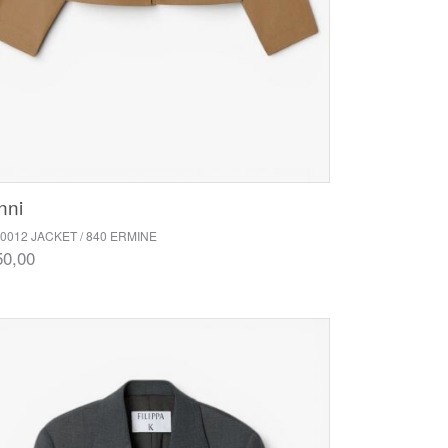
nni
0012 JACKET / 840 ERMINE
50,00