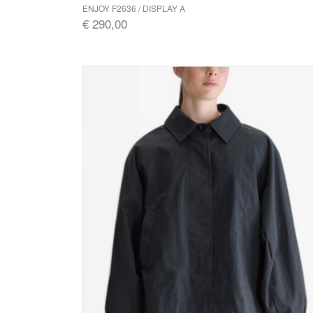
ENJOY F2636 / DISPLAY A
€ 290,00