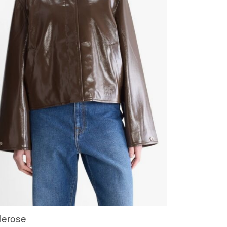
lerose