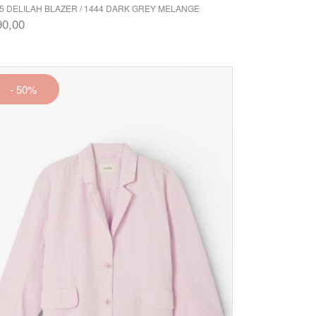
5 DELILAH BLAZER / 1444 DARK GREY MELANGE
90,00
- 50%