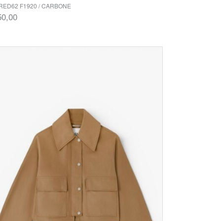
RED62 F1920 / CARBONE
50,00