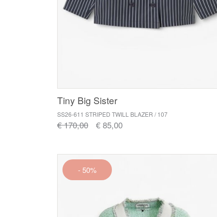
Tiny Big Sister
SS26-611 STRIPED TWILL BLAZER / 107
€ 170,00
€ 85,00
- 50%