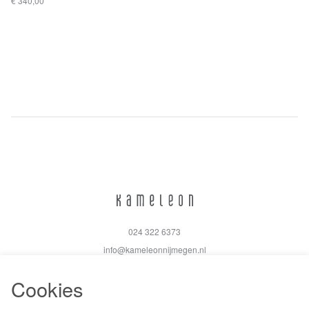
€ 340,00
024 322 6373
info@kameleonnijmegen.nl
Cookies