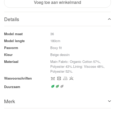
Voeg toe aan winkelmand
Details
Model maat
36
Model lengte
180cm
Pasvorm
Boxy fit
Kleur
Beige dessin
Materiaal
Main Fabric: Organic Cotton 57%,
Polyester 43%.Lining: Viscose 48%,
Polyester 52%.
Wasvoorschriften
Duurzaam
Merk