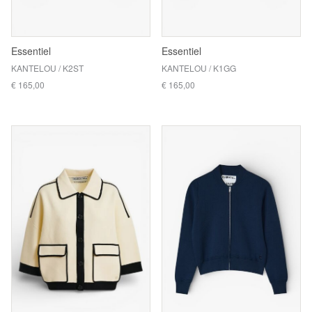
Essentiel
Essentiel
KANTELOU / K2ST
KANTELOU / K1GG
€ 165,00
€ 165,00