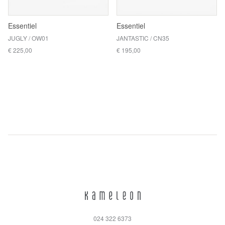
Essentiel
Essentiel
JUGLY / OW01
JANTASTIC / CN35
€ 225,00
€ 195,00
024 322 6373