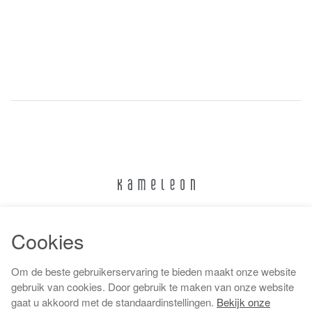
024 322 6373
Cookies
info@kameleonnijmegen.nl
Om de beste gebruikerservaring te bieden maakt onze website
gebruik van cookies. Door gebruik te maken van onze website
gaat u akkoord met de standaardinstellingen.
Bekijk onze
Algemene voorwaarden