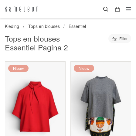
Kleding
Tops en blouses
Essentiel
Tops en blouses
Filter
Essentiel
Pagina 2
Nieuw
Nieuw