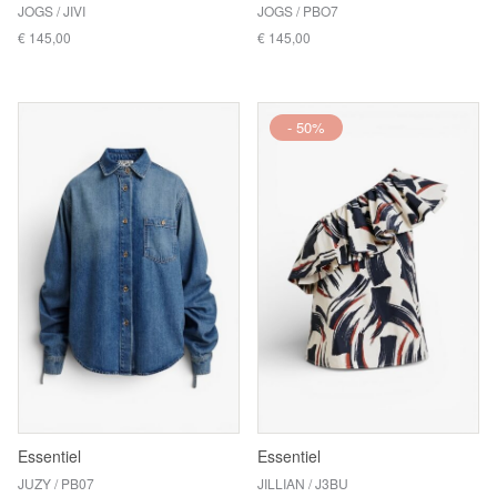
JOGS / JIVI
JOGS / PBO7
€ 145,00
€ 145,00
- 50%
Essentiel
Essentiel
JUZY / PB07
JILLIAN / J3BU