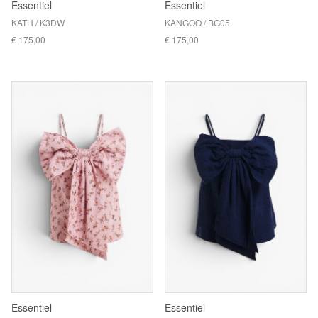
Essentiel
Essentiel
KATH / K3DW
KANGOO / BG05
€ 175,00
€ 175,00
Essentiel
Essentiel