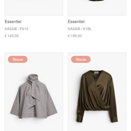
Essentiel
Essentiel
KASSIE / FS15
KASSIS / K1BL
€ 145,00
€ 195,00
Nieuw
Nieuw