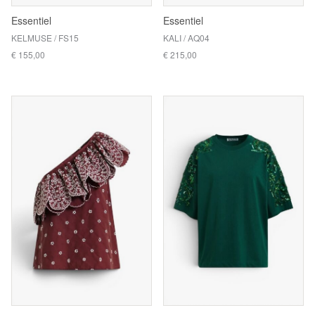
Essentiel
Essentiel
KELMUSE / FS15
KALI / AQ04
€ 155,00
€ 215,00