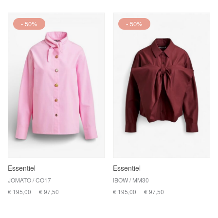
- 50%
- 50%
Essentiel
Essentiel
JOMATO / CO17
IBOW / MM30
€ 195,00
€ 97,50
€ 195,00
€ 97,50