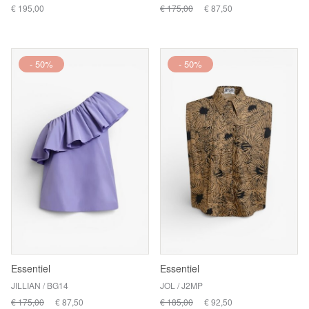
€ 195,00
€ 175,00
€ 87,50
- 50%
- 50%
Essentiel
Essentiel
JILLIAN / BG14
JOL / J2MP
€ 175,00
€ 87,50
€ 185,00
€ 92,50