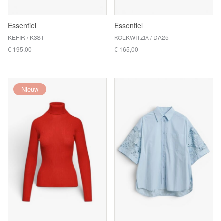
Essentiel
Essentiel
KEFIR / K3ST
KOLKWITZIA / DA25
€ 195,00
€ 165,00
Nieuw