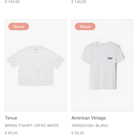
€ 140,00
€ 140,00
Nieuw
Nieuw
Tenue
American Vintage
BRYAN T-SHIRT / OPTIC WHITE
YKO02CH26 / BLANC
€ 90,00
€ 50,00