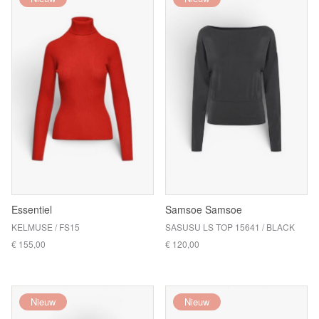
Essentiel
Samsoe Samsoe
KELMUSE / FS15
SASUSU LS TOP 15641 / BLACK
€ 155,00
€ 120,00
Nieuw
Nieuw