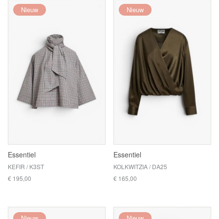
Nieuw
Nieuw
Essentiel
Essentiel
KEFIR / K3ST
KOLKWITZIA / DA25
€ 195,00
€ 165,00
Nieuw
Nieuw