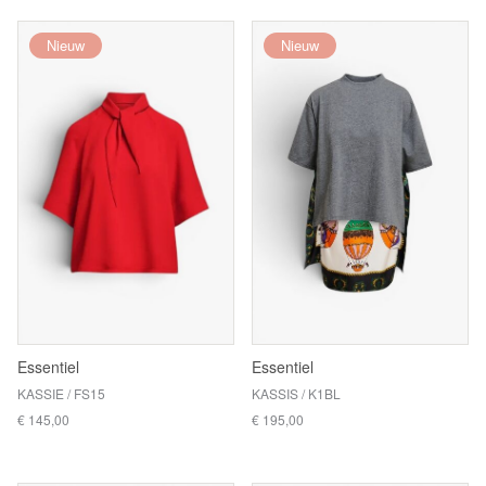
Nieuw
Nieuw
Essentiel
Essentiel
KASSIE / FS15
KASSIS / K1BL
€ 145,00
€ 195,00