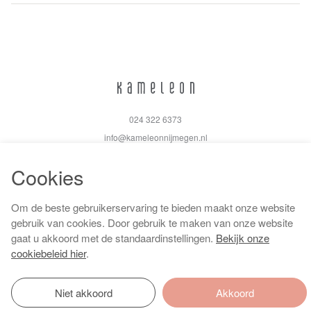
024 322 6373
info@kameleonnijmegen.nl
Cookies
Om de beste gebruikerservaring te bieden maakt onze website
Algemene voorwaarden
gebruik van cookies. Door gebruik te maken van onze website
Privacy policy
gaat u akkoord met de standaardinstellingen.
Bekijk onze
Cookiebeleid
cookiebeleid hier
.