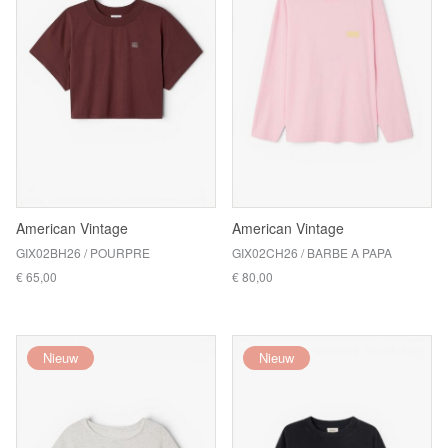
American Vintage
American Vintage
GIX02BH26 / POURPRE
GIX02CH26 / BARBE A PAPA
€ 65,00
€ 80,00
Nieuw
Nieuw