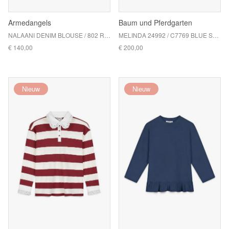
Armedangels
Baum und Pferdgarten
NALAANI DENIM BLOUSE / 802 RINSE
MELINDA 24992 / C7769 BLUE STRIPE
€ 140,00
€ 200,00
Nieuw
Nieuw