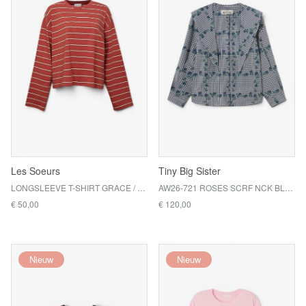
Les Soeurs
Tiny Big Sister
LONGSLEEVE T-SHIRT GRACE / CORAL
AW26-721 ROSES SCRF NCK BLOUSE / L19
€ 50,00
€ 120,00
Nieuw
Nieuw