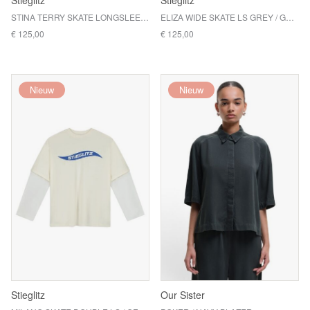
Stieglitz
Stieglitz
STINA TERRY SKATE LONGSLEEVE / PINK
ELIZA WIDE SKATE LS GREY / GREY
€ 125,00
€ 125,00
Nieuw
Nieuw
Stieglitz
Our Sister