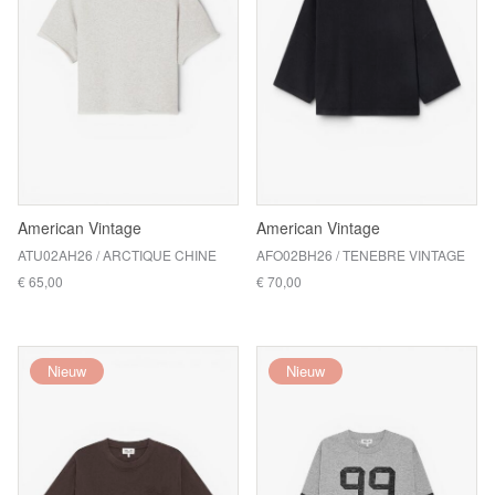
American Vintage
American Vintage
ATU02AH26 / ARCTIQUE CHINE
AFO02BH26 / TENEBRE VINTAGE
€ 65,00
€ 70,00
Nieuw
Nieuw