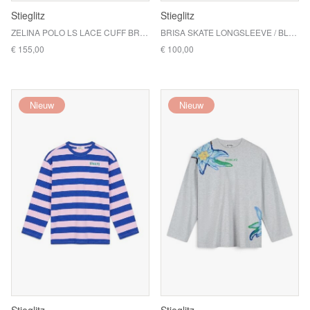
Stieglitz
Stieglitz
ZELINA POLO LS LACE CUFF BROWN / BROWN
BRISA SKATE LONGSLEEVE / BLUE
€ 155,00
€ 100,00
Nieuw
Nieuw