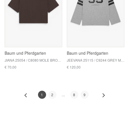
Baum und Pferdgarten
Baum und Pferdgarten
JIANA 25054 / C8080 MOLE BROWN
JEEVANA 25115 / C9244 GREY MELANGE 99
€ 70,00
€ 120,00
1
2
8
9