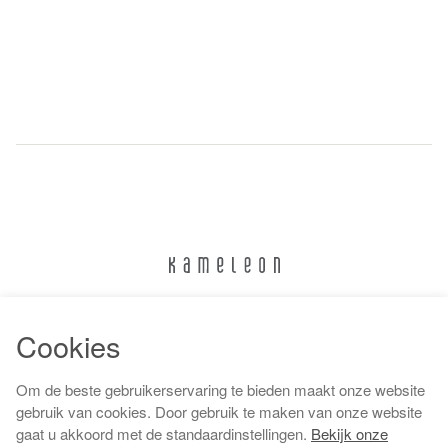
024 322 6373
Cookies
info@kameleonnijmegen.nl
Om de beste gebruikerservaring te bieden maakt onze website
gebruik van cookies. Door gebruik te maken van onze website
gaat u akkoord met de standaardinstellingen.
Bekijk onze
Algemene voorwaarden