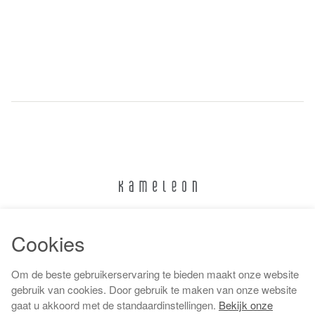
024 322 6373
Cookies
info@kameleonnijmegen.nl
Om de beste gebruikerservaring te bieden maakt onze website
gebruik van cookies. Door gebruik te maken van onze website
gaat u akkoord met de standaardinstellingen.
Bekijk onze
Algemene voorwaarden