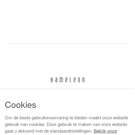
024 322 6373
Cookies
info@kameleonnijmegen.nl
Om de beste gebruikerservaring te bieden maakt onze website
gebruik van cookies. Door gebruik te maken van onze website
gaat u akkoord met de standaardinstellingen.
Bekijk onze
Algemene voorwaarden