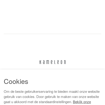
024 322 6373
Cookies
info@kameleonnijmegen.nl
Om de beste gebruikerservaring te bieden maakt onze website
gebruik van cookies. Door gebruik te maken van onze website
gaat u akkoord met de standaardinstellingen.
Bekijk onze
Algemene voorwaarden