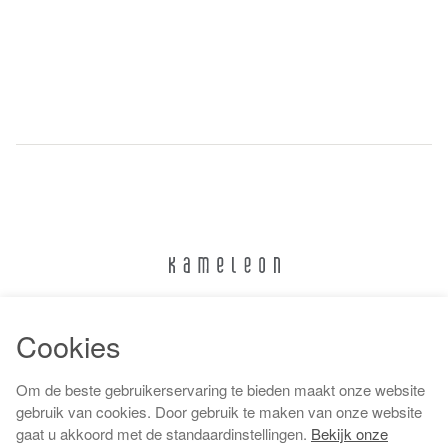
024 322 6373
Cookies
info@kameleonnijmegen.nl
Om de beste gebruikerservaring te bieden maakt onze website
gebruik van cookies. Door gebruik te maken van onze website
gaat u akkoord met de standaardinstellingen.
Bekijk onze
Algemene voorwaarden