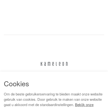
024 322 6373
Cookies
info@kameleonnijmegen.nl
Om de beste gebruikerservaring te bieden maakt onze website
gebruik van cookies. Door gebruik te maken van onze website
gaat u akkoord met de standaardinstellingen.
Bekijk onze
Algemene voorwaarden