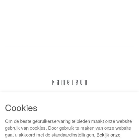
024 322 6373
Cookies
info@kameleonnijmegen.nl
Om de beste gebruikerservaring te bieden maakt onze website
gebruik van cookies. Door gebruik te maken van onze website
gaat u akkoord met de standaardinstellingen.
Bekijk onze
Algemene voorwaarden