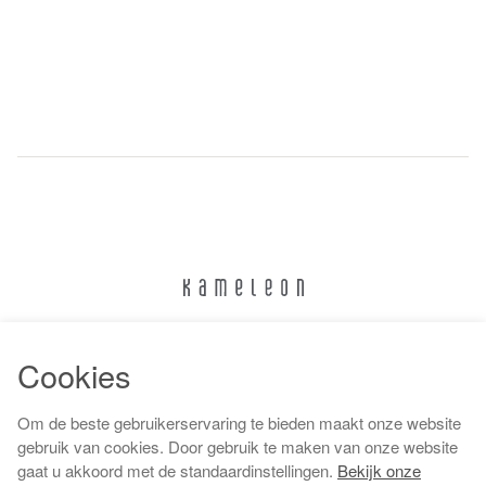
024 322 6373
Cookies
info@kameleonnijmegen.nl
Om de beste gebruikerservaring te bieden maakt onze website
gebruik van cookies. Door gebruik te maken van onze website
gaat u akkoord met de standaardinstellingen.
Bekijk onze
Algemene voorwaarden