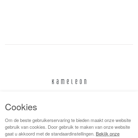
024 322 6373
Cookies
info@kameleonnijmegen.nl
Om de beste gebruikerservaring te bieden maakt onze website
gebruik van cookies. Door gebruik te maken van onze website
gaat u akkoord met de standaardinstellingen.
Bekijk onze
Algemene voorwaarden