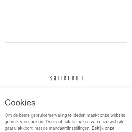
024 322 6373
Cookies
info@kameleonnijmegen.nl
Om de beste gebruikerservaring te bieden maakt onze website
gebruik van cookies. Door gebruik te maken van onze website
gaat u akkoord met de standaardinstellingen.
Bekijk onze
Algemene voorwaarden