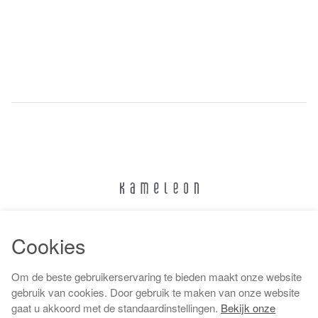
024 322 6373
Cookies
info@kameleonnijmegen.nl
Om de beste gebruikerservaring te bieden maakt onze website
gebruik van cookies. Door gebruik te maken van onze website
gaat u akkoord met de standaardinstellingen.
Bekijk onze
Algemene voorwaarden