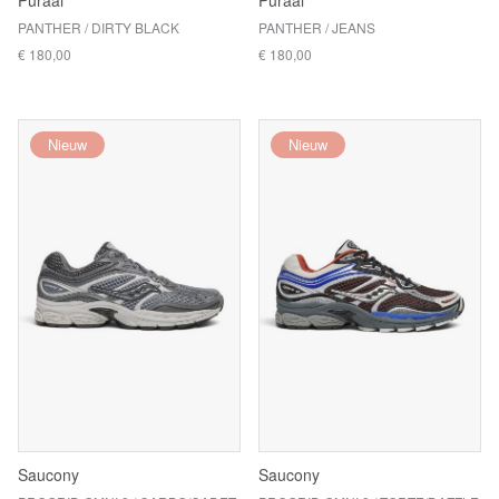
Puraai
Puraai
PANTHER / DIRTY BLACK
PANTHER / JEANS
€ 180,00
€ 180,00
Nieuw
Nieuw
Saucony
Saucony