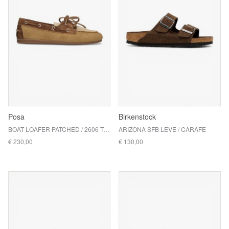
Posa
Birkenstock
BOAT LOAFER PATCHED / 2606 TAN
ARIZONA SFB LEVE / CARAFE
€ 230,00
€ 130,00