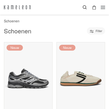
Schoenen
Schoenen
Filter
Nieuw
Nieuw