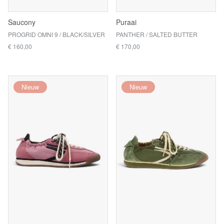
Saucony
Puraai
PROGRID OMNI 9 / BLACK/SILVER
PANTHER / SALTED BUTTER
€ 160,00
€ 170,00
Nieuw
Nieuw