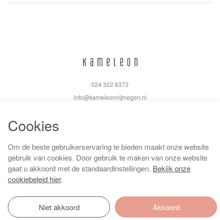
024 322 6373
info@kameleonnijmegen.nl
Cookies
Om de beste gebruikerservaring te bieden maakt onze website
Algemene voorwaarden
gebruik van cookies. Door gebruik te maken van onze website
Privacy policy
gaat u akkoord met de standaardinstellingen.
Bekijk onze
Cookiebeleid
cookiebeleid hier
.