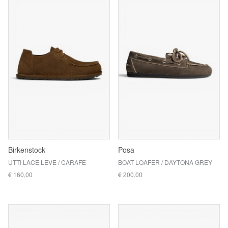
Birkenstock
Posa
UTTI LACE LEVE / CARAFE
BOAT LOAFER / DAYTONA GREY
€ 160,00
€ 200,00