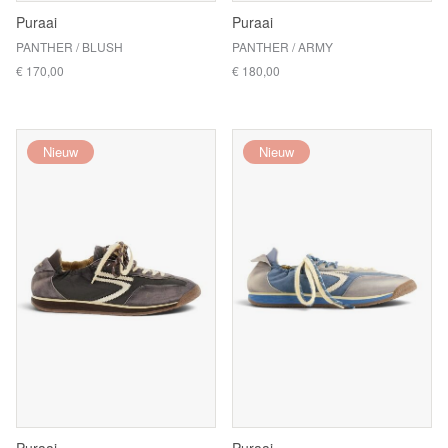
Puraai
Puraai
PANTHER / BLUSH
PANTHER / ARMY
€ 170,00
€ 180,00
Nieuw
Nieuw