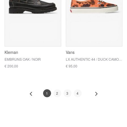
Kleman
Vans
EMBRUNS OAK / NOIR
LX AUTHENTIC 44 / DUCK CAMO ORANGE
€ 200,00
€ 95,00
1
2
3
4