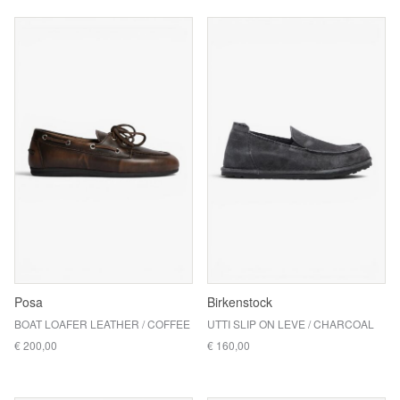
Posa
Birkenstock
BOAT LOAFER LEATHER / COFFEE
UTTI SLIP ON LEVE / CHARCOAL
€ 200,00
€ 160,00