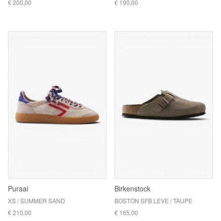
€ 200,00
€ 190,00
Puraai
Birkenstock
XS / SUMMER SAND
BOSTON SFB LEVE / TAUPE
€ 210,00
€ 165,00