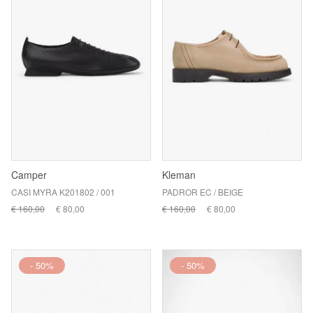
Camper
Kleman
CASI MYRA K201802 / 001
PADROR EC / BEIGE
€ 160,00
€ 80,00
€ 160,00
€ 80,00
- 50%
- 50%