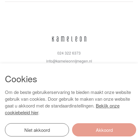
024 322 6373
info@kameleonnijmegen.nl
Cookies
Om de beste gebruikerservaring te bieden maakt onze website
Algemene voorwaarden
gebruik van cookies. Door gebruik te maken van onze website
Privacy policy
gaat u akkoord met de standaardinstellingen.
Bekijk onze
Cookiebeleid
cookiebeleid hier
.