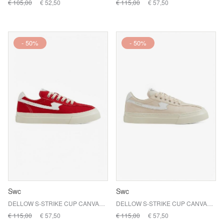
€ 105,00
€ 52,50
€ 115,00
€ 57,50
- 50%
- 50%
Swc
Swc
DELLOW S-STRIKE CUP CANVAS / RED
DELLOW S-STRIKE CUP CANVAS / ECR-WHT
€ 115,00
€ 57,50
€ 115,00
€ 57,50