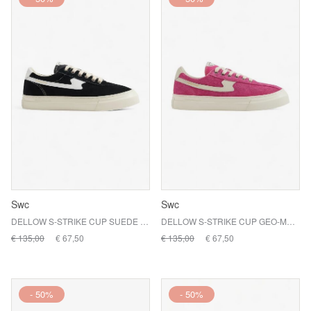
Swc
Swc
DELLOW S-STRIKE CUP SUEDE / BLK-WHT
DELLOW S-STRIKE CUP GEO-MERGED / LOVELESS
€ 135,00
€ 67,50
€ 135,00
€ 67,50
- 50%
- 50%