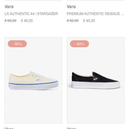
Vans
Vans
LX AUTHENTIC 44 / STARGAZER
PREMIUM AUTHENTIC REISSUE 44 / BLACK / WHITE
€ 90,00
€ 45,00
€ 90,00
€ 45,00
- 50%
- 50%