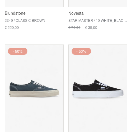
Blundstone
Novesta
2340 / CLASSIC BROWN
STAR MASTER / 10 WHITE_BLACK / 003 TRANSPA
€ 220,00
€ 70,00
€ 35,00
- 50%
- 50%