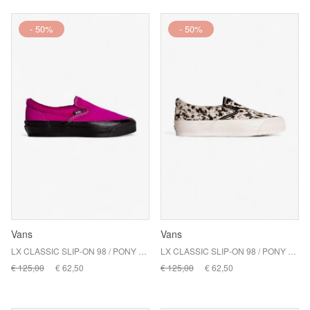
- 50%
- 50%
Vans
Vans
LX CLASSIC SLIP-ON 98 / PONY HAIR FUCHSIA
LX CLASSIC SLIP-ON 98 / PONY HAIR BLACK/WHITE
€ 125,00
€ 62,50
€ 125,00
€ 62,50