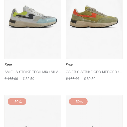
Swc
Swc
AMIEL S-STRIKE TECH MIX / SILVER BLUE
OSIER S-STRIKE GEO-MERGED / JUNGLE SOLAR
€ 165,00
€ 82,50
€ 165,00
€ 82,50
- 50%
- 50%