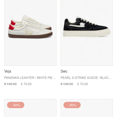
Veja
Swc
PANENKA LEAHTER / WHITE PIERRE PEKIN BARK
PEARL S-STRIKE SUEDE / BLACK WHITE
€ 140,00
€ 70,00
€ 140,00
€ 70,00
- 50%
- 50%