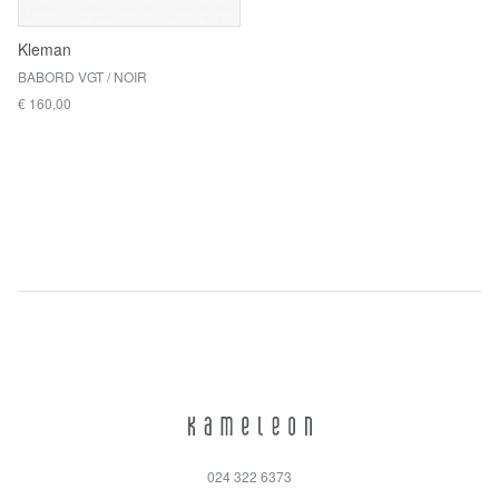
Kleman
BABORD VGT / NOIR
€ 160,00
024 322 6373