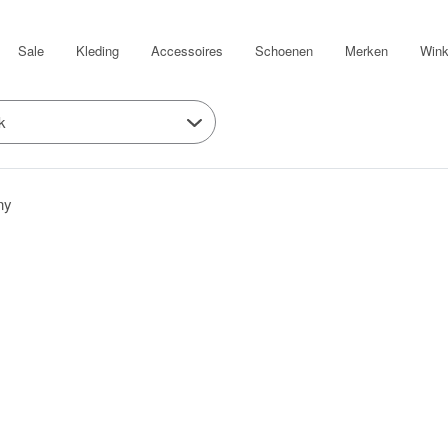
Sale
Kleding
Accessoires
Schoenen
Merken
Wink
k
ny