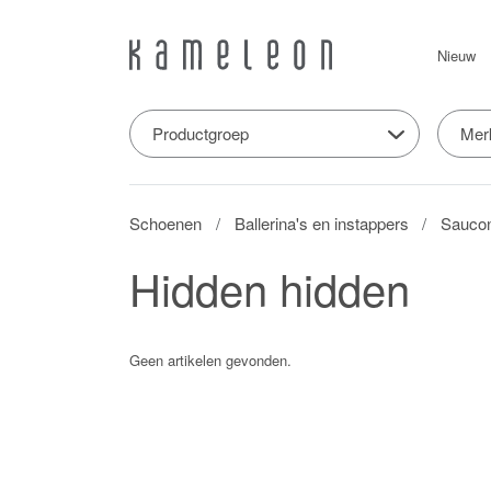
Nieuw
Productgroep
Mer
Schoenen
Ballerina's en instappers
Sauco
Hidden hidden
Geen artikelen gevonden.