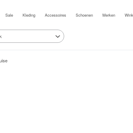
Sale
Kleding
Accessoires
Schoenen
Merken
Wink
k
uise