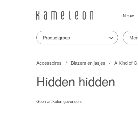
Nieuw
Productgroep
Mer
Accessoires
Blazers en jasjes
A Kind of G
Hidden hidden
Geen artikelen gevonden.