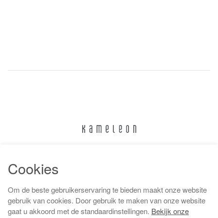
024 322 6373
Cookies
info@kameleonnijmegen.nl
Om de beste gebruikerservaring te bieden maakt onze website
gebruik van cookies. Door gebruik te maken van onze website
gaat u akkoord met de standaardinstellingen.
Bekijk onze
Algemene voorwaarden