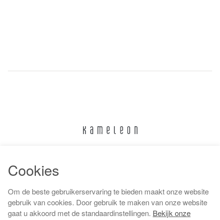
024 322 6373
Cookies
info@kameleonnijmegen.nl
Om de beste gebruikerservaring te bieden maakt onze website
gebruik van cookies. Door gebruik te maken van onze website
gaat u akkoord met de standaardinstellingen.
Bekijk onze
Algemene voorwaarden