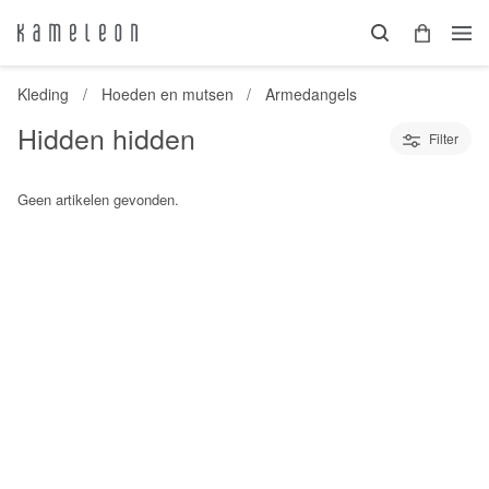
Kleding
Hoeden en mutsen
Armedangels
Hidden hidden
Filter
Geen artikelen gevonden.