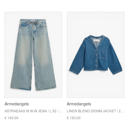
Armedangels
Armedangels
ASTRAEAAS M W W JEAN / L:32 / 3500 AIRY
LINEN BLEND DENIM JACKET / 2293 SEA SALT
€ 140,00
€ 150,00