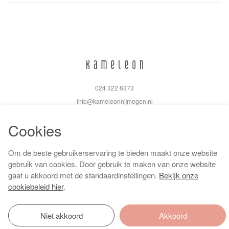
024 322 6373
info@kameleonnijmegen.nl
Cookies
Om de beste gebruikerservaring te bieden maakt onze website
Algemene voorwaarden
gebruik van cookies. Door gebruik te maken van onze website
Privacy policy
gaat u akkoord met de standaardinstellingen.
Bekijk onze
Cookiebeleid
cookiebeleid hier
.