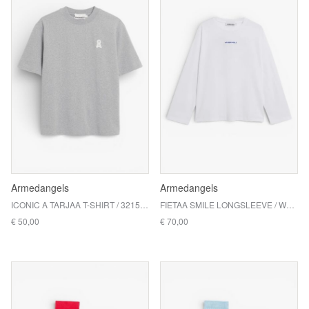
Armedangels
Armedangels
ICONIC A TARJAA T-SHIRT / 3215 SILVER MELANGE
FIETAA SMILE LONGSLEEVE / WHITE-DYNAMO BLUE
€ 50,00
€ 70,00