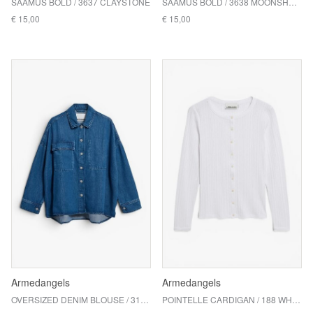
SAAMUS BOLD / 3637 CLAYSTONE
SAAMUS BOLD / 3638 MOONSHADOW
€ 15,00
€ 15,00
Armedangels
Armedangels
OVERSIZED DENIM BLOUSE / 315 BRIGHT BLUE
POINTELLE CARDIGAN / 188 WHITE