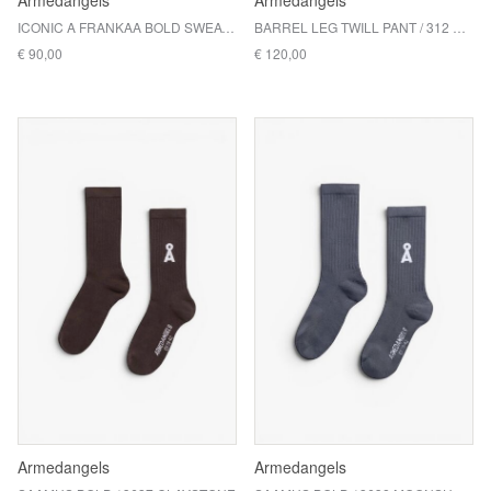
Armedangels
Armedangels
ICONIC A FRANKAA BOLD SWEAT / 3678 UNDYED-SOFT BLUE
BARREL LEG TWILL PANT / 312 DARK STEEL
€ 90,00
€ 120,00
Armedangels
Armedangels