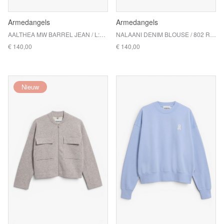
Armedangels
Armedangels
AALTHEA MW BARREL JEAN / L:32 / 3701 FLUID INK
NALAANI DENIM BLOUSE / 802 RINSE
€ 140,00
€ 140,00
Nieuw