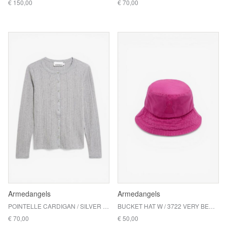
€ 150,00
€ 70,00
Armedangels
Armedangels
POINTELLE CARDIGAN / SILVER MELANGE
BUCKET HAT W / 3722 VERY BERRY WASHED
€ 70,00
€ 50,00