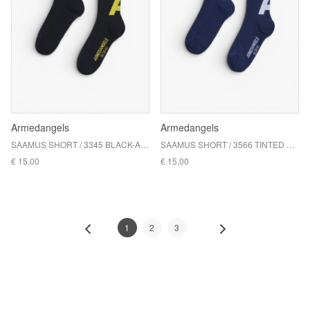
Armedangels
Armedangels
SAAMUS SHORT / 3345 BLACK-ARMEDANGELS YELLOW
SAAMUS SHORT / 3566 TINTED NAVY-BROKEN WHITE
€ 15,00
€ 15,00
1
2
3