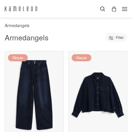
Armedangels
Armedangels
Filter
Nieuw
Nieuw