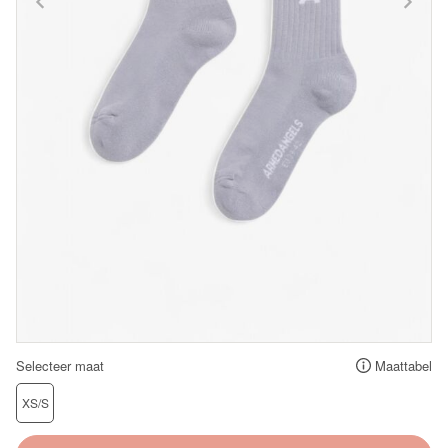
Selecteer maat
Maattabel
XS/S