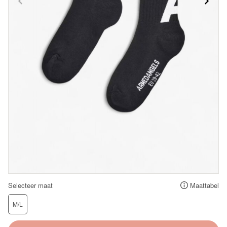
Selecteer maat
Maattabel
M/L