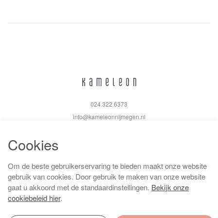
024 322 6373
info@kameleonnijmegen.nl
Cookies
Om de beste gebruikerservaring te bieden maakt onze website
Algemene voorwaarden
gebruik van cookies. Door gebruik te maken van onze website
Privacy policy
gaat u akkoord met de standaardinstellingen.
Bekijk onze
Cookiebeleid
cookiebeleid hier
.