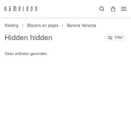
Kleding
Blazers en jasjes
Barena Venezia
Hidden hidden
Filter
Geen artikelen gevonden.