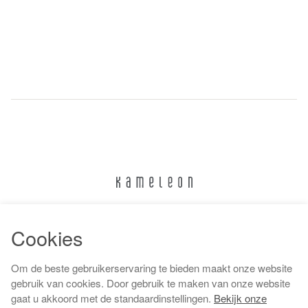
024 322 6373
Cookies
info@kameleonnijmegen.nl
Om de beste gebruikerservaring te bieden maakt onze website
gebruik van cookies. Door gebruik te maken van onze website
gaat u akkoord met de standaardinstellingen.
Bekijk onze
Algemene voorwaarden