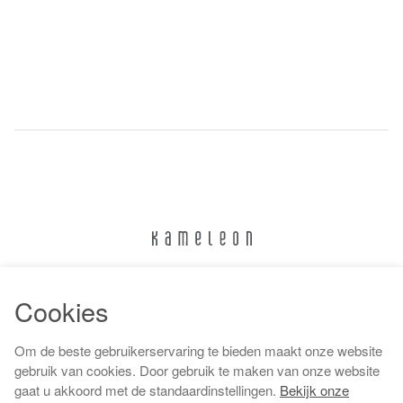
024 322 6373
Cookies
info@kameleonnijmegen.nl
Om de beste gebruikerservaring te bieden maakt onze website
gebruik van cookies. Door gebruik te maken van onze website
gaat u akkoord met de standaardinstellingen.
Bekijk onze
Algemene voorwaarden